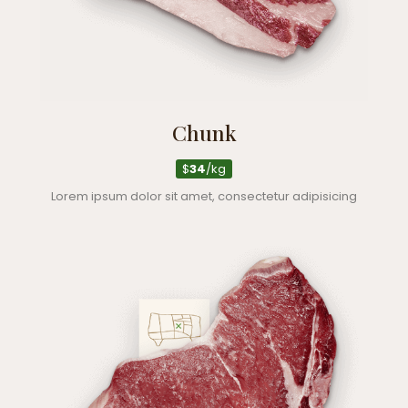
Chunk
$
34
/kg
Lorem ipsum dolor sit amet, consectetur adipisicing