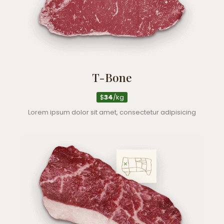
T-Bone
$
34
/kg
Lorem ipsum dolor sit amet, consectetur adipisicing