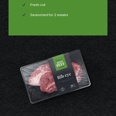
Fresh cut
Seasoned for 2 weeks