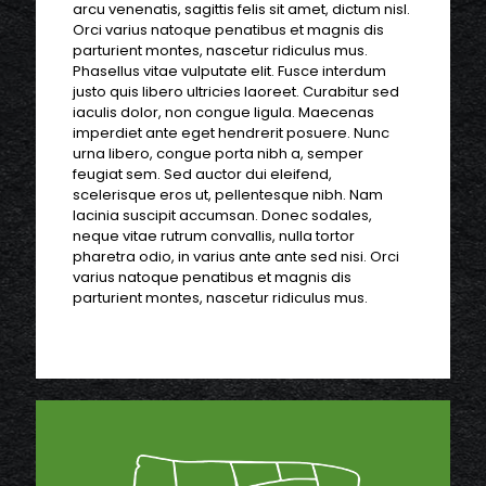
arcu venenatis, sagittis felis sit amet, dictum nisl.
Orci varius natoque penatibus et magnis dis
parturient montes, nascetur ridiculus mus.
Phasellus vitae vulputate elit. Fusce interdum
justo quis libero ultricies laoreet. Curabitur sed
iaculis dolor, non congue ligula. Maecenas
imperdiet ante eget hendrerit posuere. Nunc
urna libero, congue porta nibh a, semper
feugiat sem. Sed auctor dui eleifend,
scelerisque eros ut, pellentesque nibh. Nam
lacinia suscipit accumsan. Donec sodales,
neque vitae rutrum convallis, nulla tortor
pharetra odio, in varius ante ante sed nisi. Orci
varius natoque penatibus et magnis dis
parturient montes, nascetur ridiculus mus.