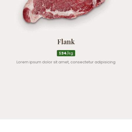
Flank
$
34
/kg
Lorem ipsum dolor sit amet, consectetur adipisicing